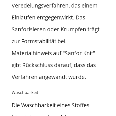
Veredelungsverfahren, das einem
Einlaufen entgegenwirkt. Das
Sanforisieren oder Krumpfen trägt
zur Formstabilität bei.
Materialhinweis auf "Sanfor Knit"
gibt Rückschluss darauf, dass das
Verfahren angewandt wurde.
Waschbarkeit
Die Waschbarkeit eines Stoffes