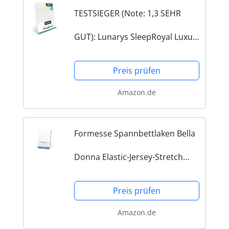
TESTSIEGER (Note: 1,3 SEHR
GUT): Lunarys SleepRoyal Luxus
Spannbettlaken
Preis prüfen
Amazon.de
Formesse Spannbettlaken Bella
Donna Elastic-Jersey-Stretch
anthrazit Größe 90x190 cm -
Preis prüfen
100x220 cm
Amazon.de