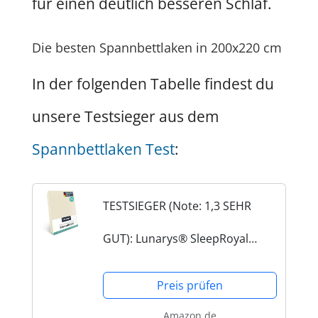
für einen deutlich besseren Schlaf.
Die besten Spannbettlaken in 200x220 cm
In der folgenden Tabelle findest du
unsere Testsieger aus dem
Spannbettlaken Test
:
TESTSIEGER (Note: 1,3 SEHR
GUT): Lunarys® SleepRoyal
Luxus Spannbettlaken
Preis prüfen
Amazon.de