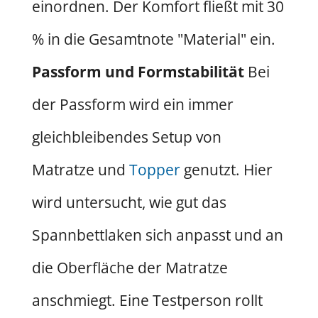
einordnen. Der Komfort fließt mit 30
% in die Gesamtnote "Material" ein.
Passform und Formstabilität
Bei
der Passform wird ein immer
gleichbleibendes Setup von
Matratze und
Topper
genutzt. Hier
wird untersucht, wie gut das
Spannbettlaken sich anpasst und an
die Oberfläche der Matratze
anschmiegt. Eine Testperson rollt