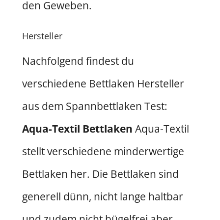
den Geweben.
Hersteller
Nachfolgend findest du
verschiedene Bettlaken Hersteller
aus dem Spannbettlaken Test:
Aqua-Textil Bettlaken
Aqua-Textil
stellt verschiedene minderwertige
Bettlaken her. Die Bettlaken sind
generell dünn, nicht lange haltbar
und zudem nicht bügelfrei aber