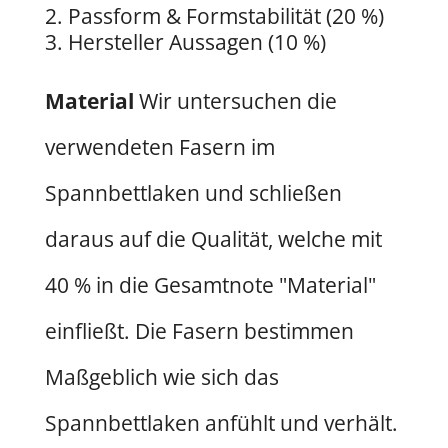
Passform & Formstabilität (20 %)
Hersteller Aussagen (10 %)
Material
Wir untersuchen die
verwendeten Fasern im
Spannbettlaken und schließen
daraus auf die Qualität, welche mit
40 % in die Gesamtnote "Material"
einfließt. Die Fasern bestimmen
Maßgeblich wie sich das
Spannbettlaken anfühlt und verhält.