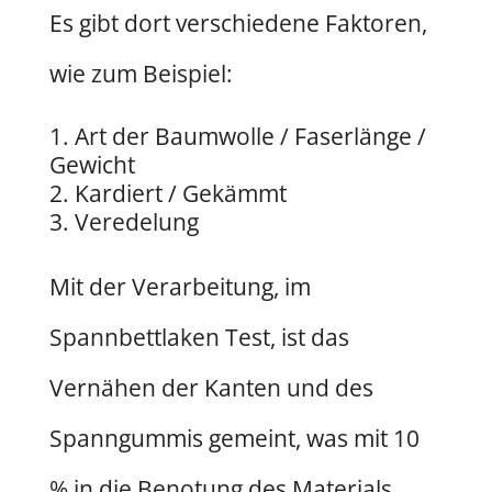
Es gibt dort verschiedene Faktoren,
wie zum Beispiel:
Art der Baumwolle / Faserlänge /
Gewicht
Kardiert / Gekämmt
Veredelung
Mit der Verarbeitung, im
Spannbettlaken Test, ist das
Vernähen der Kanten und des
Spanngummis gemeint, was mit 10
% in die Benotung des Materials