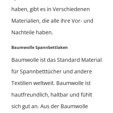
haben, gibt es in Verschiedenen
Materialien, die alle ihre Vor- und
Nachteile haben.
Baumwolle Spannbettlaken
Baumwolle ist das Standard Material
für Spannbetttücher und andere
Textilien weltweit. Baumwolle ist
hautfreundlich, haltbar und fühlt
sich gut an. Aus der Baumwolle