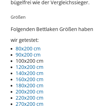
bügelfrei wie der Vergleichssieger.
Größen
Folgenden Bettlaken Größen haben
wir getestet:
80x200 cm
90x200 cm
100x200 cm
120x200 cm
140x200 cm
160x200 cm
180x200 cm
200x200 cm
220x200 cm
270x200 cm