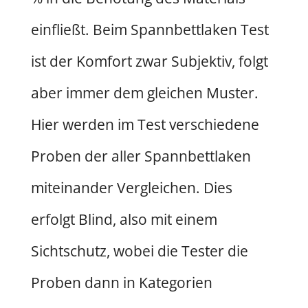
einfließt. Beim Spannbettlaken Test
ist der Komfort zwar Subjektiv, folgt
aber immer dem gleichen Muster.
Hier werden im Test verschiedene
Proben der aller Spannbettlaken
miteinander Vergleichen. Dies
erfolgt Blind, also mit einem
Sichtschutz, wobei die Tester die
Proben dann in Kategorien