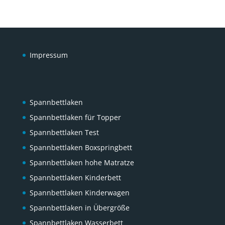
Impressum
Spannbettlaken
Spannbettlaken für Topper
Spannbettlaken Test
Spannbettlaken Boxspringbett
Spannbettlaken hohe Matratze
Spannbettlaken Kinderbett
Spannbettlaken Kinderwagen
Spannbettlaken in Übergröße
Spannbettlaken Wasserbett