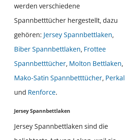
werden verschiedene
Spannbetttücher hergestellt, dazu
gehören:
Jersey Spannbettlaken
,
Biber Spannbettlaken
,
Frottee
Spannbetttücher
,
Molton Bettlaken
,
Mako-Satin Spannbetttücher
,
Perkal
und
Renforce
.
Jersey Spannbettlaken
Jersey Spannbettlaken sind die