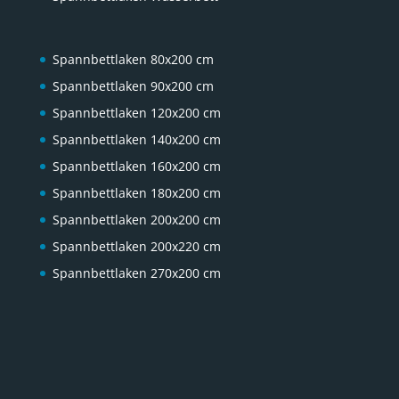
Spannbettlaken 80x200 cm
Spannbettlaken 90x200 cm
Spannbettlaken 120x200 cm
Spannbettlaken 140x200 cm
Spannbettlaken 160x200 cm
Spannbettlaken 180x200 cm
Spannbettlaken 200x200 cm
Spannbettlaken 200x220 cm
Spannbettlaken 270x200 cm