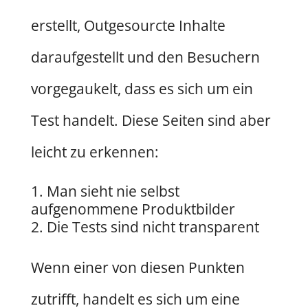
erstellt, Outgesourcte Inhalte
daraufgestellt und den Besuchern
vorgegaukelt, dass es sich um ein
Test handelt. Diese Seiten sind aber
leicht zu erkennen:
Man sieht nie selbst
aufgenommene Produktbilder
Die Tests sind nicht transparent
Wenn einer von diesen Punkten
zutrifft, handelt es sich um eine