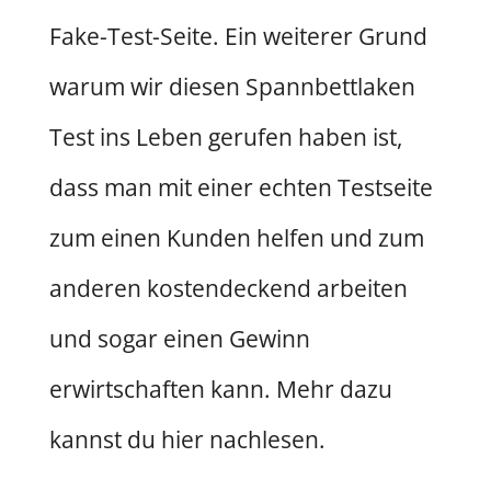
Fake-Test-Seite. Ein weiterer Grund
warum wir diesen Spannbettlaken
Test ins Leben gerufen haben ist,
dass man mit einer echten Testseite
zum einen Kunden helfen und zum
anderen kostendeckend arbeiten
und sogar einen Gewinn
erwirtschaften kann. Mehr dazu
kannst du hier nachlesen.